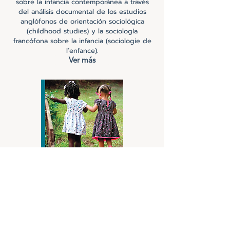
sobre la infancia contemporánea a través
del análisis documental de los estudios
anglófonos de orientación sociológica
(childhood studies) y la sociología
francófona sobre la infancia (sociologie de
l’enfance).
Ver más
Investigar con los niños y los