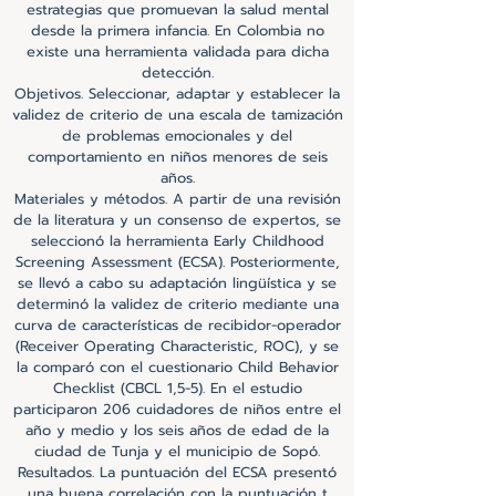
estrategias que promuevan la salud mental
desde la primera infancia. En Colombia no
existe una herramienta validada para dicha
detección.
Objetivos. Seleccionar, adaptar y establecer la
validez de criterio de una escala de tamización
de problemas emocionales y del
comportamiento en niños menores de seis
años.
Materiales y métodos. A partir de una revisión
de la literatura y un consenso de expertos, se
seleccionó la herramienta Early Childhood
Screening Assessment (ECSA). Posteriormente,
se llevó a cabo su adaptación lingüística y se
determinó la validez de criterio mediante una
curva de características de recibidor-operador
(Receiver Operating Characteristic, ROC), y se
la comparó con el cuestionario Child Behavior
Checklist (CBCL 1,5-5). En el estudio
participaron 206 cuidadores de niños entre el
año y medio y los seis años de edad de la
ciudad de Tunja y el municipio de Sopó.
Resultados. La puntuación del ECSA presentó
una buena correlación con la puntuación t