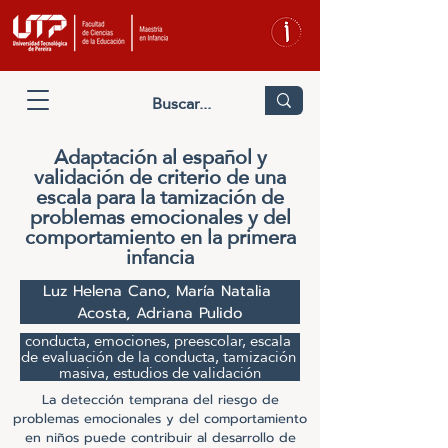
Adaptación al español y
validación de criterio de una
escala para la tamización de
problemas emocionales y del
comportamiento en la primera
infancia
Luz Helena Cano, María Natalia 
Acosta, Adriana Pulido
conducta, emociones, preescolar, escala 
de evaluación de la conducta, tamización 
masiva, estudios de validación
La detección temprana del riesgo de
problemas emocionales y del comportamiento
en niños puede contribuir al desarrollo de