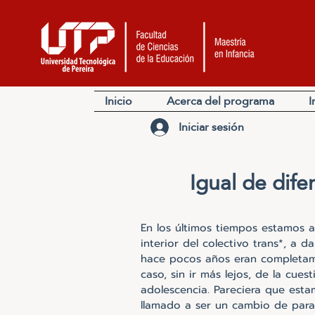
Inicio
Acerca del programa
I
Iniciar sesión
Igual de dife
En los últimos tiempos estamos a
interior del colectivo trans*, a d
hace pocos años eran completamen
caso, sin ir más lejos, de la cues
adolescencia. Pareciera que esta
llamado a ser un cambio de parad