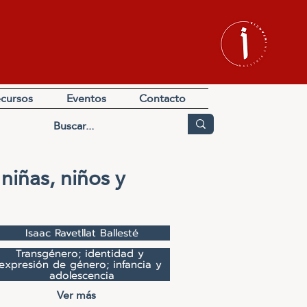
cursos
Eventos
Contacto
niñas, niños y
Isaac Ravetllat Ballesté
Transgénero; identidad y 
expresión de género; infancia y 
adolescencia
Ver más