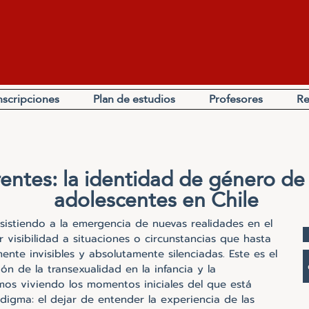
nscripciones
Plan de estudios
Profesores
Re
rentes: la identidad de género de 
adolescentes en Chile
sistiendo a la emergencia de nuevas realidades en el
ar visibilidad a situaciones o circunstancias que hasta
te invisibles y absolutamente silenciadas. Este es el
tión de la transexualidad en la infancia y la
mos viviendo los momentos iniciales del que está
igma: el dejar de entender la experiencia de las