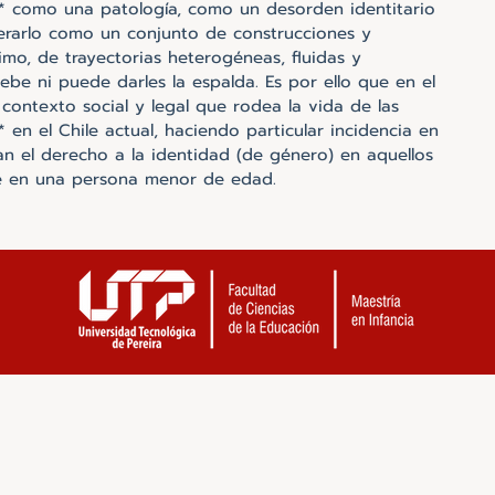
s* como una patología, como un desorden identitario
erarlo como un conjunto de construcciones y
imo, de trayectorias heterogéneas, fluidas y
ebe ni puede darles la espalda. Es por ello que en el
 contexto social y legal que rodea la vida de las
* en el Chile actual, haciendo particular incidencia en
an el derecho a la identidad (de género) en aquellos
ae en una persona menor de edad.