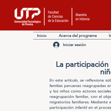
Inicio
Acerca del programa
I
Iniciar sesión
La participación 
niñ
En este artículo, se reflexiona s
familias peruanas reagrupadas en
y los niños como actores sociales
reagrupación familiar, con el obj
migratorios familiares. Mediante 
participación infantil en el proce