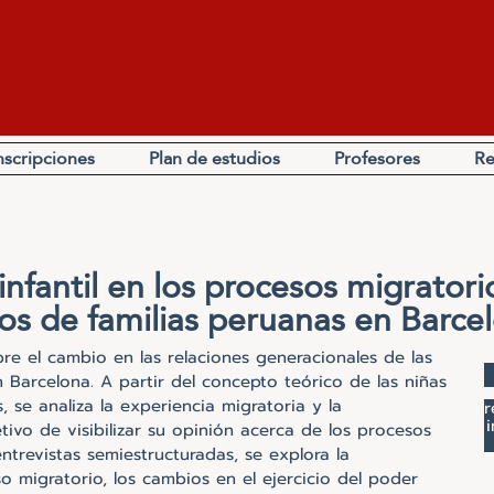
nscripciones
Plan de estudios
Profesores
Re
infantil en los procesos migratorio
os de familias peruanas en Barce
obre el cambio en las relaciones generacionales de las
 Barcelona. A partir del concepto teórico de las niñas
, se analiza la experiencia migratoria y la
r
i
etivo de visibilizar su opinión acerca de los procesos
entrevistas semiestructuradas, se explora la
so migratorio, los cambios en el ejercicio del poder