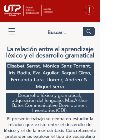
La relación entre el aprendizaje
léxico y el desarrollo gramatical
Elisabet Serrat, Mònica Sanz-Torrent, 
Iris Badia, Eva Aguilar, Raquel Olmo,

Fernanda Lara, Llorenç Andreu & 
Miquel Serra
Desarrollo léxico y gramatical, 
adquisición del lenguaje, MacArthur-
Bates Communicative Development 
Inventories (CDI).
El presente trabajo se centra en estudiar la
relación que existe entre el desarrollo de
léxico y el de la morfosintaxis. Concretamente
pretendemos explorar el tipo de vocabulario